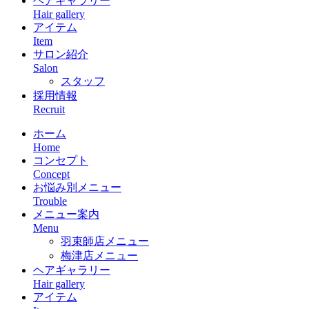
ヘアギャラリー
Hair gallery
アイテム
Item
サロン紹介
Salon
スタッフ
採用情報
Recruit
ホーム
Home
コンセプト
Concept
お悩み別メニュー
Trouble
メニュー案内
Menu
羽束師店メニュー
梅津店メニュー
ヘアギャラリー
Hair gallery
アイテム