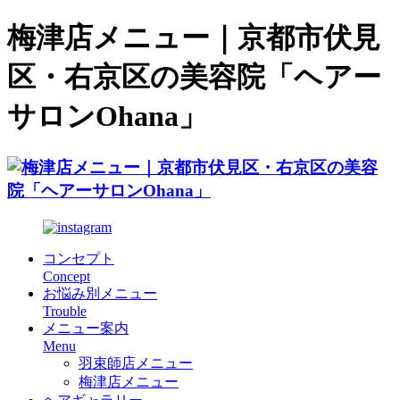
梅津店メニュー｜京都市伏見
区・右京区の美容院「ヘアー
サロンOhana」
コンセプト
Concept
お悩み別メニュー
Trouble
メニュー案内
Menu
羽束師店メニュー
梅津店メニュー