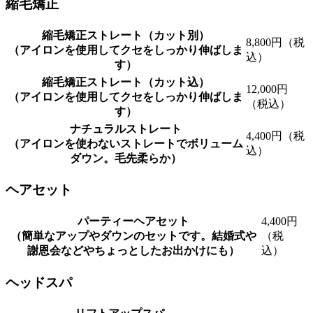
縮毛矯正
縮毛矯正ストレート（カット別）
8,800円（税
（アイロンを使用してクセをしっかり伸ばしま
込）
す）
縮毛矯正ストレート（カット込）
12,000円
（アイロンを使用してクセをしっかり伸ばしま
（税込）
す）
ナチュラルストレート
4,400円（税
（アイロンを使わないストレートでボリューム
込）
ダウン。毛先柔らか）
ヘアセット
パーティーヘアセット
4,400円
（簡単なアップやダウンのセットです。結婚式や
（税
謝恩会などやちょっとしたお出かけにも）
込）
ヘッドスパ